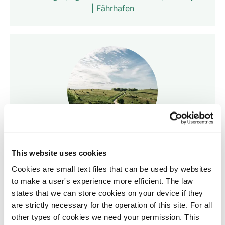
| Fährhafen
Mols Bjerge
This website uses cookies
Cookies are small text files that can be used by websites
to make a user's experience more efficient. The law
Trehøje | Porskær Stenhus | Femmøller by |
states that we can store cookies on your device if they
Agri Bavnehøj
are strictly necessary for the operation of this site. For all
other types of cookies we need your permission. This