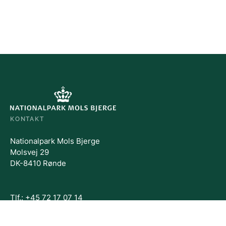
KONTAKT
Nationalpark Mols Bjerge
Molsvej 29
DK-8410 Rønde
Tlf.: +45 72 17 07 14
mols@danmarksnationalparker.dk