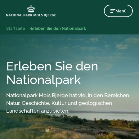
Gehen Sie zum Inhalt
Menü
Startseite
Erleben Sie den Nationalpark
Erleben Sie den
Nationalpark
Nationalpark Mols Bjerge hat viel in den Bereichen
Natur, Geschichte, Kultur und geologischen
Landschaften anzubieten.