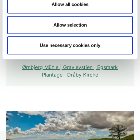
Allow all cookies
Allow selection
Use necessary cookies only
Um den Stubbe Sø
Ørnbjerg Mühle | Gravlevstien | Egsmark
Plantage | Dråby Kirche